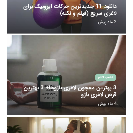
دانلود 11 جدیدترین حرکات ایروبیک برای
لاغری سریع (فیلم و نکته)
2 ماه پیش
تناسب اندام
3 بهترین معجون لاغری بازوها+ 3 بهترین
قرص لاغری بازو
4 ماه پیش