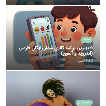
متفرقه
6 بهترین برنامه کالری شمار رایگان فارسی
(اندروید و آیفون)
2 ماه پیش
تناسب اندام