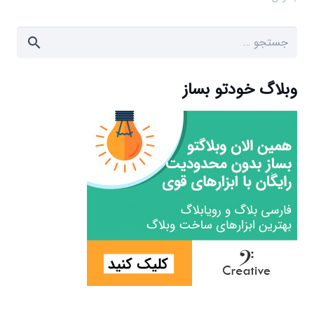
جستجو
برای:
وبلاگ خودتو بساز