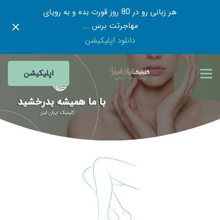
هر زبانی رو در 80 روز قورت بده و به رویای
مهاجرتت برس ...
دانلود اپلیکیشن
اپلیکیشن