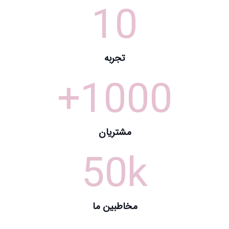
10
تجربه
+
1000
مشتریان
50
k
مخاطبین ما