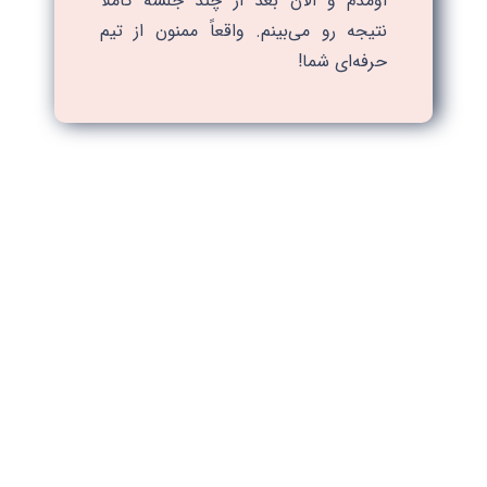
اومدم و الان بعد از چند جلسه کاملاً
نتیجه رو می‌بینم. واقعاً ممنون از تیم
حرفه‌ای شما!