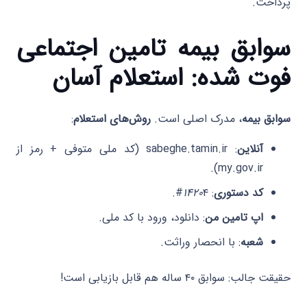
پرداخت.
سوابق بیمه تامین اجتماعی
فوت شده: استعلام آسان
سوابق بیمه
، مدرک اصلی است.
روش‌های استعلام
:
آنلاین
: sabeghe.tamin.ir (کد ملی متوفی + رمز از
my.gov.ir).
کد دستوری
:
۴#.
۱۴۲۰
اپ تامین من
: دانلود، ورود با کد ملی.
شعبه
: با انحصار وراثت.
حقیقت جالب: سوابق ۴۰ ساله هم قابل بازیابی است!