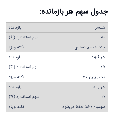
جدول سهم هر بازمانده
:
همسر
۵۰
چند همسر: تساوی
هر فرزند
۲۵
دختر یتیم: ۵۰
هر والد
۲۰
مجموع ۱۰۰% حفظ می‌شود