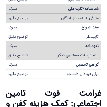
شناسنامه/کارت ملی
متوفی + همه بازماندگان
سند ازدواج
تاییددار
تعهدنامه
عدم دریافت مستمری دیگر
گواهی تحصیل
برای فرزندان دانشجو
غرامت فوت تامین
اجتماعی: کمک هزینه کفن و