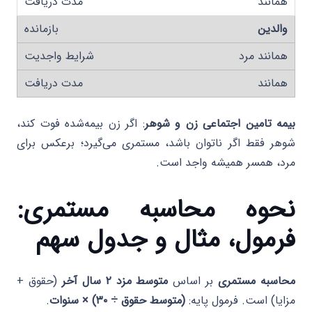
همانند
والدین
همانند مرد
همانند
بیمه تامین اجتماعی زن و شوهر
: اگر زن بیمه‌شده فوت کند،
شوهر فقط اگر ناتوان باشد، مستمری می‌گیرد؛ برعکس برای
مرد، همسر همیشه واجد است.
نحوه محاسبه مستمری:
فرمول، مثال و جدول سهم
محاسبه مستمری
بر اساس
متوسط مزد ۲ سال آخر
(حقوق +
مزایا) است. فرمول پایه:
(متوسط حقوق ÷ ۳۰) × سنوات
.