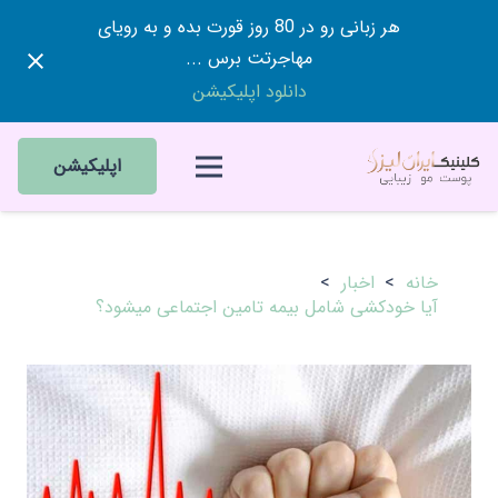
هر زبانی رو در 80 روز قورت بده و به رویای
مهاجرتت برس ...
دانلود اپلیکیشن
اپلیکیشن
خانه
>
اخبار
>
آیا خودکشی شامل بیمه تامین اجتماعی میشود؟