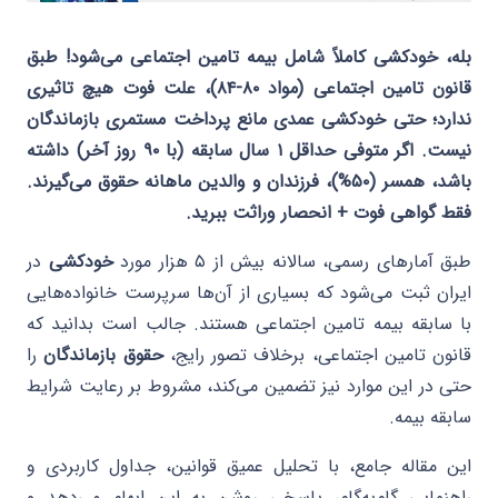
بله، خودکشی کاملاً شامل بیمه تامین اجتماعی می‌شود! طبق
قانون تامین اجتماعی (مواد ۸۰-۸۴)، علت فوت هیچ تاثیری
ندارد؛ حتی خودکشی عمدی مانع پرداخت مستمری بازماندگان
نیست. اگر متوفی حداقل ۱ سال سابقه (با ۹۰ روز آخر) داشته
باشد، همسر (۵۰%)، فرزندان و والدین ماهانه حقوق می‌گیرند.
فقط گواهی فوت + انحصار وراثت ببرید.
طبق آمارهای رسمی، سالانه بیش از ۵ هزار مورد
خودکشی
در
ایران ثبت می‌شود که بسیاری از آن‌ها سرپرست خانواده‌هایی
با سابقه بیمه تامین اجتماعی هستند. جالب است بدانید که
قانون تامین اجتماعی، برخلاف تصور رایج،
حقوق بازماندگان
را
حتی در این موارد نیز تضمین می‌کند، مشروط بر رعایت شرایط
سابقه بیمه.
این مقاله جامع، با تحلیل عمیق قوانین، جداول کاربردی و
راهنمایی گام‌به‌گام، پاسخی روشن به این ابهام می‌دهد و