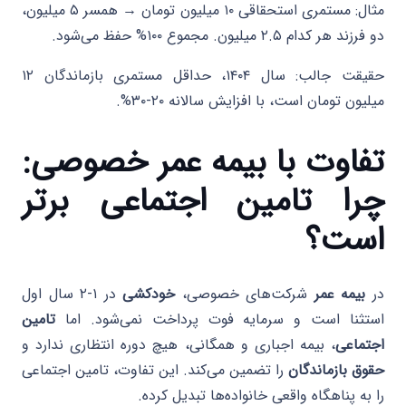
مثال: مستمری استحقاقی ۱۰ میلیون تومان → همسر ۵ میلیون،
دو فرزند هر کدام ۲.۵ میلیون. مجموع ۱۰۰% حفظ می‌شود.
حقیقت جالب: سال ۱۴۰۴، حداقل مستمری بازماندگان ۱۲
میلیون تومان است، با افزایش سالانه ۲۰-۳۰%.
تفاوت با بیمه عمر خصوصی:
چرا تامین اجتماعی برتر
است؟
در
بیمه عمر
شرکت‌های خصوصی،
خودکشی
در ۱-۲ سال اول
استثنا است و سرمایه فوت پرداخت نمی‌شود. اما
تامین
اجتماعی
، بیمه اجباری و همگانی، هیچ دوره انتظاری ندارد و
حقوق بازماندگان
را تضمین می‌کند. این تفاوت، تامین اجتماعی
را به پناهگاه واقعی خانواده‌ها تبدیل کرده.