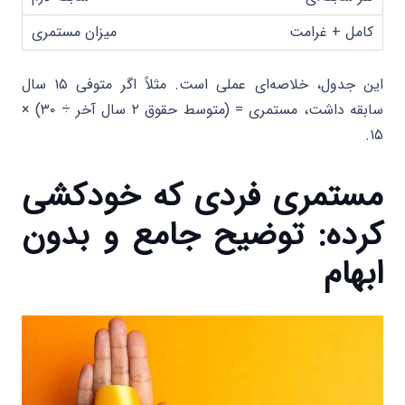
کامل + غرامت
این جدول، خلاصه‌ای عملی است. مثلاً اگر متوفی ۱۵ سال
سابقه داشت، مستمری = (متوسط حقوق ۲ سال آخر ÷ ۳۰) ×
۱۵.
مستمری فردی که خودکشی
کرده: توضیح جامع و بدون
ابهام