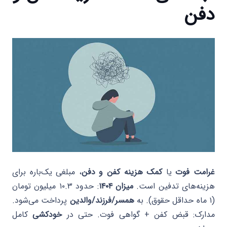
دفن
غرامت فوت
یا
کمک هزینه کفن و دفن
، مبلغی یک‌باره برای
هزینه‌های تدفین است.
میزان ۱۴۰۴
: حدود ۱۰.۳ میلیون تومان
(۱ ماه حداقل حقوق). به
همسر/فرزند/والدین
پرداخت می‌شود.
مدارک: قبض کفن + گواهی فوت. حتی در
خودکشی
کامل