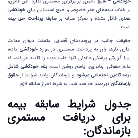
خودکشی
– هیچ تاثیری بر برقراری مستمری ندارد. این قانون،
بر خلاف بیمه‌های عمر خصوصی، هیچ استثنایی برای
خودکشی
عمدی
قائل نشده و تمرکز صرف بر
سابقه پرداخت حق بیمه
است.
حقیقت جالب: در پرونده‌های قضایی متعدد، دیوان عدالت
اداری بارها رای به پرداخت مستمری در موارد
خودکشی
داده،
زیرا گزارش پزشکی قانونی تنها علت فوت را تایید می‌کند، نه
مانع حقوقی. بنابراین، پاسخ روشن است:
بله، خودکشی شامل
بیمه تامین اجتماعی میشود
و بازماندگان واجد شرایط از
حقوق
بازماندگان
بهره‌مند خواهند شد، به شرط احراز سابقه لازم.
جدول شرایط سابقه بیمه
برای دریافت مستمری
بازماندگان
: