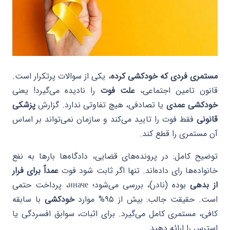
مستمری فردی که خودکشی کرده
، یکی از سوالات پرتکرار است.
قانون تامین اجتماعی،
علت فوت
را نادیده می‌گیرد! یعنی
خودکشی عمدی
یا تصادفی، هیچ تفاوتی ندارد. گزارش
پزشکی
قانونی
فقط فوت را تایید می‌کند و سازمان نمی‌تواند بر اساس
آن مستمری را قطع کند.
توضیح کامل: در پرونده‌های قضایی، دادگاه‌ها بارها به نفع
خانواده‌ها رای داده‌اند. تنها اگر ثابت شود فوت
عمداً برای فرار
از بدهی
بوده (نادر)، بررسی می‌شود؛ иначе، پرداخت حتمی
است. حقیقت جالب: بیش از ۹۵% موارد
خودکشی
با سابقه
کافی، مستمری کامل می‌گیرد. برای اثبات، سوابق افسردگی یا
استرس را ارائه دهید.