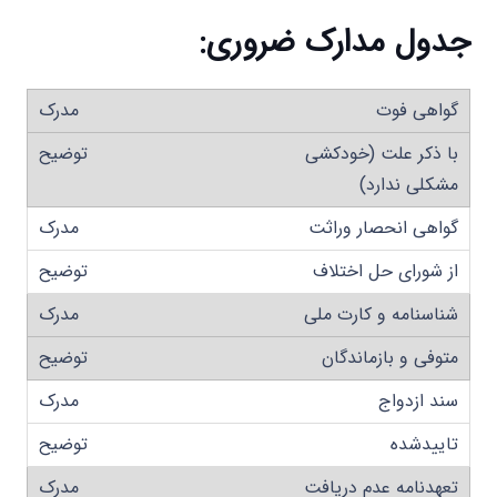
جدول مدارک ضروری
:
گواهی فوت
با ذکر علت (خودکشی
مشکلی ندارد)
گواهی انحصار وراثت
از شورای حل اختلاف
شناسنامه و کارت ملی
متوفی و بازماندگان
سند ازدواج
تاییدشده
تعهدنامه عدم دریافت