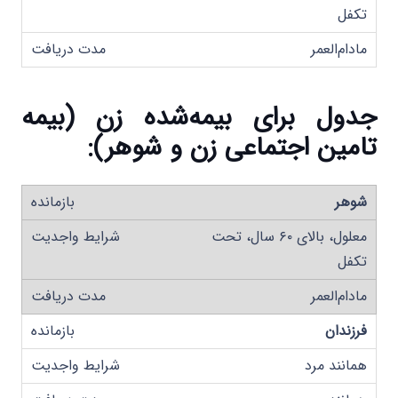
تکفل
مادام‌العمر
جدول برای بیمه‌شده زن (بیمه
تامین اجتماعی زن و شوهر)
:
شوهر
معلول، بالای ۶۰ سال، تحت
تکفل
مادام‌العمر
فرزندان
همانند مرد