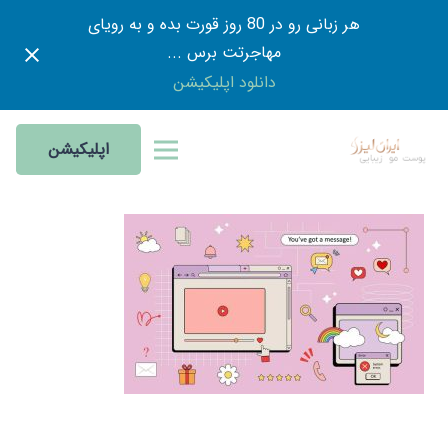
هر زبانی رو در 80 روز قورت بده و به رویای
مهاجرتت برس ...
دانلود اپلیکیشن
اپلیکیشن