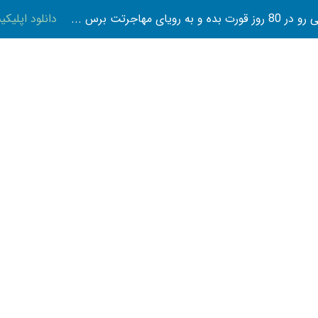
 بده و به رویای مهاجرتت برس ...
دانلود اپلیک
تازه ها
پوست و زیبایی
تناسب اندام