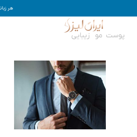
هر زبانی رو در 80 روز قورت