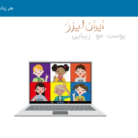
هر زبانی رو در 80 روز قورت