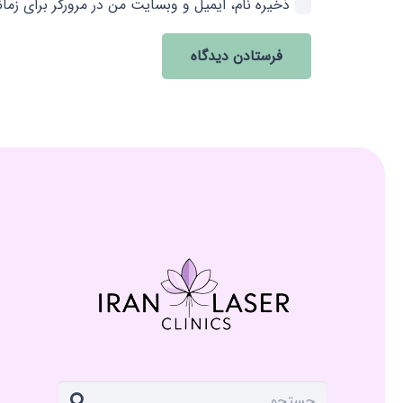
ذخیره نام، ایمیل و وبسایت من در مرورگر برای زما
فرستادن دیدگاه