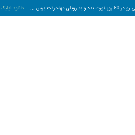
 بده و به رویای مهاجرتت برس ...
دانلود اپلیک
تازه ها
پوست و زیبایی
تناسب اندام