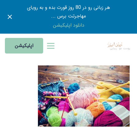
هر زبانی رو در 80 روز قورت بده و به رویای
مهاجرتت برس ...
دانلود اپلیکیشن
اپلیکیشن