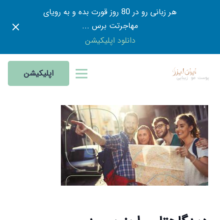
هر زبانی رو در 80 روز قورت بده و به رویای
مهاجرتت برس ...
دانلود اپلیکیشن
اپلیکیشن