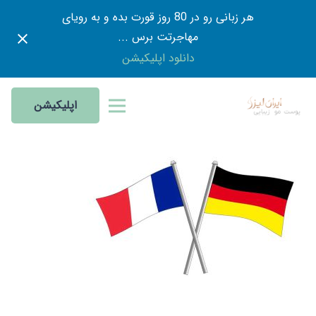
هر زبانی رو در 80 روز قورت بده و به رویای
مهاجرتت برس ...
دانلود اپلیکیشن
اپلیکیشن