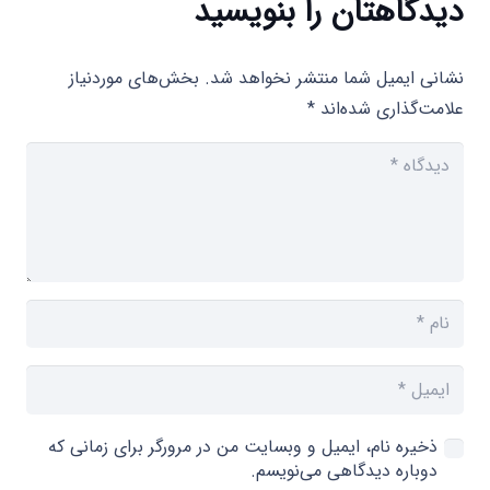
دیدگاهتان را بنویسید
نشانی ایمیل شما منتشر نخواهد شد.
بخش‌های موردنیاز
علامت‌گذاری شده‌اند
*
ذخیره نام، ایمیل و وبسایت من در مرورگر برای زمانی که
دوباره دیدگاهی می‌نویسم.