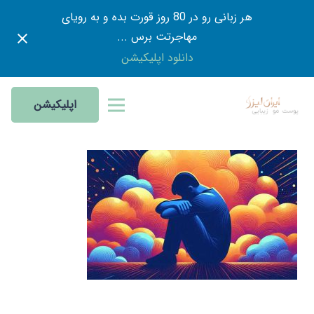
هر زبانی رو در 80 روز قورت بده و به رویای
مهاجرتت برس ...
دانلود اپلیکیشن
اپلیکیشن