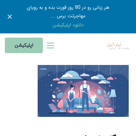
هر زبانی رو در 80 روز قورت بده و به رویای
مهاجرتت برس ...
دانلود اپلیکیشن
اپلیکیشن