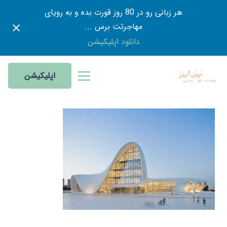
هر زبانی رو در 80 روز قورت بده و به رویای
مهاجرتت برس ...
دانلود اپلیکیشن
اپلیکیشن