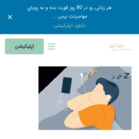
هر زبانی رو در 80 روز قورت بده و به رویای
مهاجرتت برس ...
دانلود اپلیکیشن
اپلیکیشن