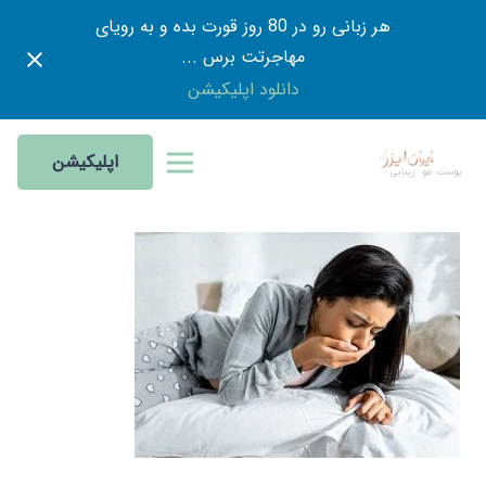
هر زبانی رو در 80 روز قورت بده و به رویای
مهاجرتت برس ...
دانلود اپلیکیشن
اپلیکیشن