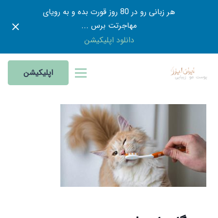
هر زبانی رو در 80 روز قورت بده و به رویای
مهاجرتت برس ...
دانلود اپلیکیشن
اپلیکیشن