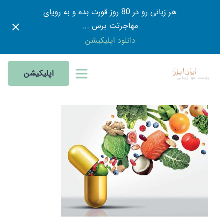
هر زبانی رو در 80 روز قورت بده و به رویای
مهاجرتت برس ...
دانلود اپلیکیشن
اپلیکیشن