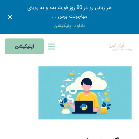
هر زبانی رو در 80 روز قورت بده و به رویای
مهاجرتت برس ...
دانلود اپلیکیشن
اپلیکیشن