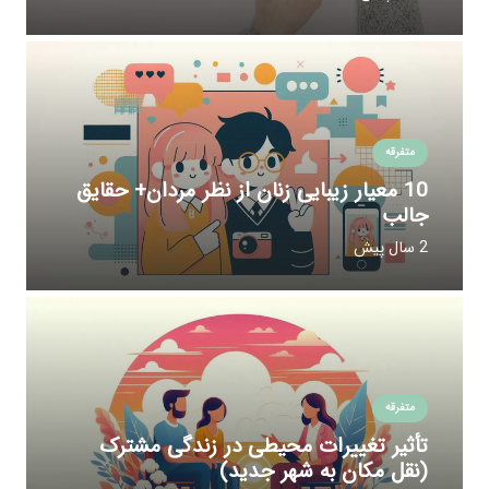
متفرقه
10 معیار زیبایی زنان از نظر مردان+ حقایق
جالب
2 سال پیش
متفرقه
تأثیر تغییرات محیطی در زندگی مشترک
(نقل مکان به شهر جدید)