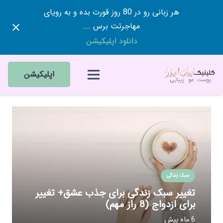
هر زبانی رو در 80 روز قورت بده و به رویای
مهاجرتت برس ...
دانلود اپلیکیشن
اپلیکیشن
سبک زندگی
تغییر سبک زندگی برای جذب عشق+ تغییر
برای ازدواج (8 راز مهم)
6 ماه پیش