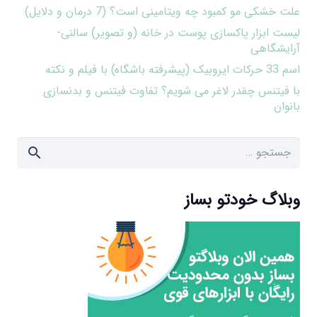
علت خشکی مو کمبود چه ویتامینی است؟ (7 درمان و دلایل)
لیست ابزار پاکسازی پوست در خانه (و تصویر) سالنی-
آرایشگاهی
اسم 33 حرکات ایروبیک (پیشرفته باشگاه) با فیلم و نکته
با فیتنس چقدر لاغر می شویم؟ تفاوت فیتنس و بدنسازی
بانوان
جستجو
برای:
وبلاگ خودتو بساز