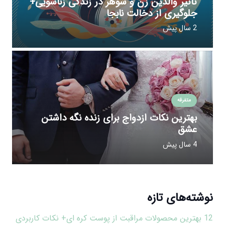
تاثیر والدین زن و شوهر در زندگی زناشویی+
جلوگیری از دخالت نابجا
2 سال پیش
متفرقه
بهترین نکات ازدواج برای زنده نگه داشتن
عشق
4 سال پیش
نوشته‌های تازه
12 بهترین محصولات مراقبت از پوست کره ای+ نکات کاربردی