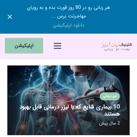
هر زبانی رو در 80 روز قورت بده و به رویای
مهاجرتت برس ...
دانلود اپلیکیشن
اپلیکیشن
لیزر درمانی
10 بیماری شایع که با لیزر درمانی قابل بهبود
هستند
2 سال پیش