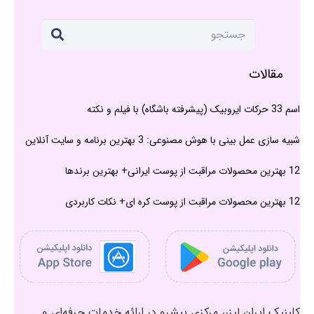
مقالات
اسم 33 حرکات ایروبیک (پیشرفته باشگاه) با فیلم و نکته
شبیه سازی عمل بینی با هوش مصنوعی: 3 بهترین برنامه و سایت آنلاین
12 بهترین محصولات مراقبت از پوست ایرانی+ بهترین برندها
12 بهترین محصولات مراقبت از پوست کره ای+ نکات کاربردی
کلینیک ایران لیزر، مرکزی پیشرو در ارائه خدمات حرفه‌ای و