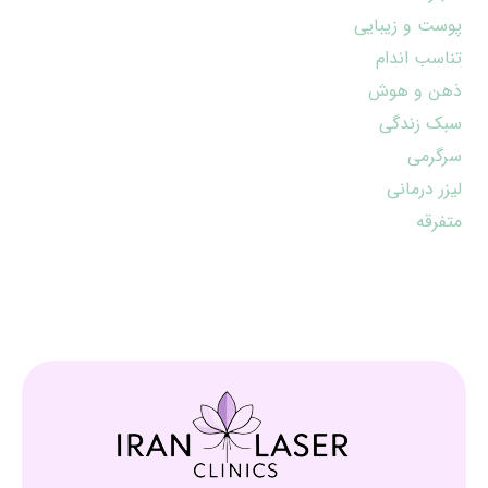
پوست و زیبایی
تناسب اندام
ذهن و هوش
سبک زندگی
سرگرمی
لیزر درمانی
متفرقه