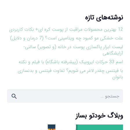
نوشته‌های تازه
12 بهترین محصولات مراقبت از پوست کره ای+ نکات کاربردی
علت خشکی مو کمبود چه ویتامینی است؟ (7 درمان و دلایل)
لیست ابزار پاکسازی پوست در خانه (و تصویر) سالنی-
آرایشگاهی
اسم 33 حرکات ایروبیک (پیشرفته باشگاه) با فیلم و نکته
با فیتنس چقدر لاغر می شویم؟ تفاوت فیتنس و بدنسازی
بانوان
جستجو
برای:
وبلاگ خودتو بساز