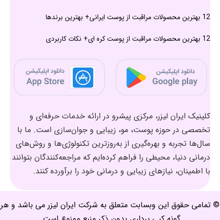
12 بهترین محصولات مراقبت از پوست ایرانی+ بهترین برندها
12 بهترین محصولات مراقبت از پوست کره ای+ نکات کاربردی
کلینیک ایران لیزر، مرکزی پیشرو در ارائه خدمات حرفه‌ای و
تخصصی در حوزه پوست، مو، زیبایی و جوان‌سازی است. ما با
سال‌ها تجربه و بهره‌گیری از به‌روزترین تکنولوژی‌ها و روش‌های
درمانی دنیا، محیطی را فراهم کرده‌ایم که مراجعه‌کنندگان بتوانند
با اطمینان، نیازهای زیبایی و درمانی خود را برآورده کنند.
© تمامی حقوق این وبسابت متعلق به شرکت ایران لیزر می باشد و هر
گونه کپی برداری بدون ذکر منبع ممنوع است.