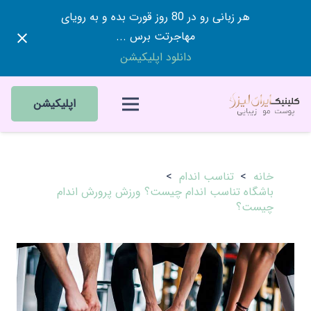
هر زبانی رو در 80 روز قورت بده و به رویای
مهاجرتت برس ...
دانلود اپلیکیشن
اپلیکیشن
خانه
>
تناسب اندام
>
باشگاه تناسب اندام چیست؟ ورزش پرورش اندام
چیست؟