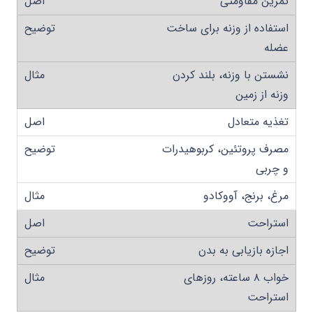
تمرین مقاومتی
استفاده از وزنه برای ساخت
عضله
نشستن با وزنه، بلند کردن
وزنه از زمین
تغذیه متعادل
مصرف پروتئین، کربوهیدرات
و چربی
مرغ، برنج، آووکادو
استراحت
اجازه بازیابی به بدن
خواب ۸ ساعته، روزهای
استراحت