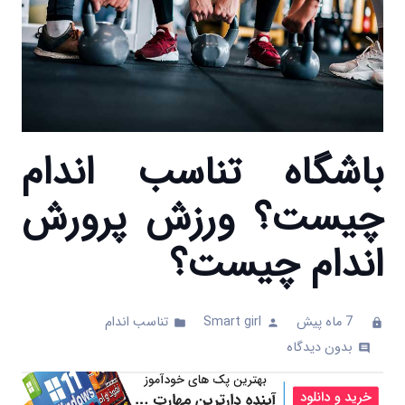
باشگاه تناسب اندام
چیست؟ ورزش پرورش
اندام چیست؟
7 ماه پیش
Smart girl
تناسب اندام
folder
person
clock
بدون دیدگاه
comments