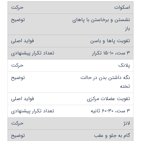
اسکوات
نشستن و برخاستن با پاهای
باز
تقویت پاها و باسن
۳ ست، ۱۰-۱۵ تکرار
پلانک
نگه داشتن بدن در حالت
تخته
تقویت عضلات مرکزی
۳ ست، ۳۰-۶۰ ثانیه
لانژ
گام به جلو و عقب