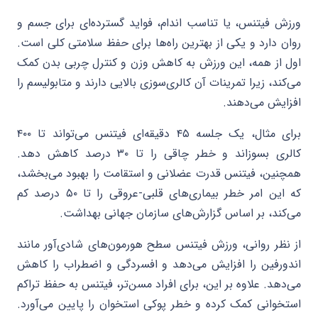
ورزش فیتنس، یا تناسب اندام، فواید گسترده‌ای برای جسم و
روان دارد و یکی از بهترین راه‌ها برای حفظ سلامتی کلی است.
اول از همه، این ورزش به کاهش وزن و کنترل چربی بدن کمک
می‌کند، زیرا تمرینات آن کالری‌سوزی بالایی دارند و متابولیسم را
افزایش می‌دهند.
برای مثال، یک جلسه ۴۵ دقیقه‌ای فیتنس می‌تواند تا ۴۰۰
کالری بسوزاند و خطر چاقی را تا ۳۰ درصد کاهش دهد.
همچنین، فیتنس قدرت عضلانی و استقامت را بهبود می‌بخشد،
که این امر خطر بیماری‌های قلبی-عروقی را تا ۵۰ درصد کم
می‌کند، بر اساس گزارش‌های سازمان جهانی بهداشت.
از نظر روانی، ورزش فیتنس سطح هورمون‌های شادی‌آور مانند
اندورفین را افزایش می‌دهد و افسردگی و اضطراب را کاهش
می‌دهد. علاوه بر این، برای افراد مسن‌تر، فیتنس به حفظ تراکم
استخوانی کمک کرده و خطر پوکی استخوان را پایین می‌آورد.