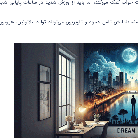
 خواب کمک می‌کند، اما باید از ورزش شدید در ساعات پایانی شب
حه‌نمایش تلفن همراه و تلویزیون می‌تواند تولید ملاتونین، هورمون