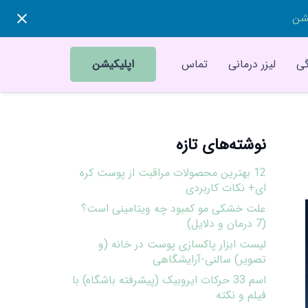
یشن
ی
لیزر درمانی
تماس
اپلیکیشن
نوشته‌های تازه
12 بهترین محصولات مراقبت از پوست کره
ای+ نکات کاربردی
علت خشکی مو کمبود چه ویتامینی است؟
(7 درمان و دلایل)
لیست ابزار پاکسازی پوست در خانه (و
تصویر) سالنی-آرایشگاهی
اسم 33 حرکات ایروبیک (پیشرفته باشگاه) با
فیلم و نکته