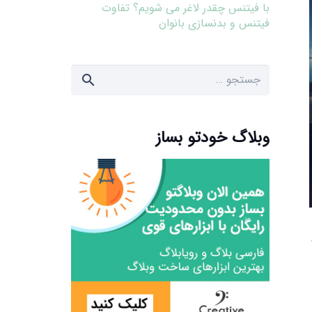
با فیتنس چقدر لاغر می شویم؟ تفاوت
فیتنس و بدنسازی بانوان
جستجو
برای:
وبلاگ خودتو بساز
زانه+ 5