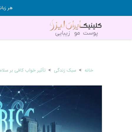
هر زبانی رو در 80 روز قورت
خانه
>
سبک زندگی
>
تأثیر خواب کافی بر سلامت و انرژی ر