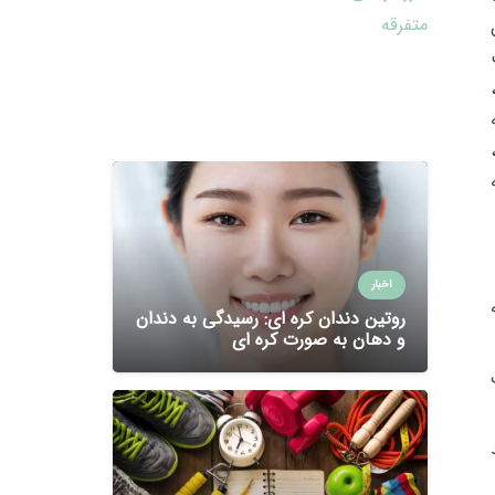
متفرقه
اخبار
روتین دندان کره ای: رسیدگی به دندان
و دهان به صورت کره ای