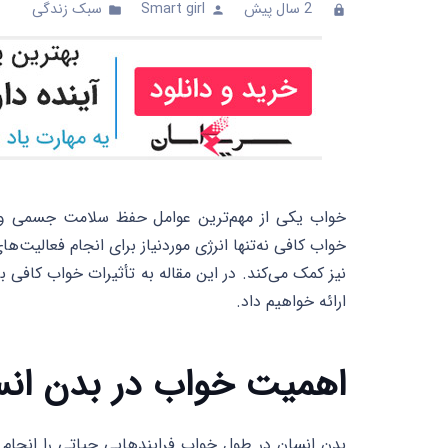
2 سال پیش
Smart girl
سبک زندگی
ents
folder
person
clock
خواب یکی از مهم‌ترین عوامل حفظ سلامت جسمی و رو
خواب کافی نه‌تنها انرژی موردنیاز برای انجام فعالیت‌ه
نیز کمک می‌کند. در این مقاله به تأثیرات خواب کافی ب
ارائه خواهیم داد.
اهمیت خواب در بدن ان
بدن انسان در طول خواب فرایندهایی حیاتی را انجام