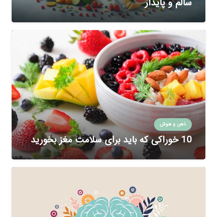
سالم و پایدار
ذهن و هوش
10 خوراکی که باید برای سلامت مغز بخورید