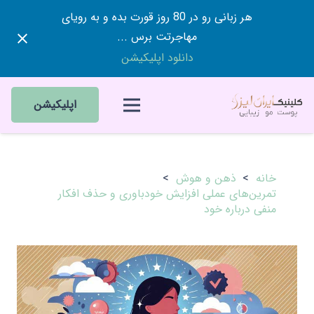
هر زبانی رو در 80 روز قورت بده و به رویای
مهاجرتت برس ...
دانلود اپلیکیشن
اپلیکیشن
خانه
>
ذهن و هوش
>
تمرین‌های عملی افزایش خودباوری و حذف افکار
منفی درباره خود