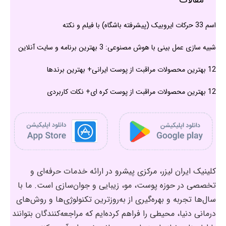
مقالات
اسم 33 حرکات ایروبیک (پیشرفته باشگاه) با فیلم و نکته
شبیه سازی عمل بینی با هوش مصنوعی: 3 بهترین برنامه و سایت آنلاین
12 بهترین محصولات مراقبت از پوست ایرانی+ بهترین برندها
12 بهترین محصولات مراقبت از پوست کره ای+ نکات کاربردی
کلینیک ایران لیزر، مرکزی پیشرو در ارائه خدمات حرفه‌ای و
تخصصی در حوزه پوست، مو، زیبایی و جوان‌سازی است. ما با
سال‌ها تجربه و بهره‌گیری از به‌روزترین تکنولوژی‌ها و روش‌های
درمانی دنیا، محیطی را فراهم کرده‌ایم که مراجعه‌کنندگان بتوانند