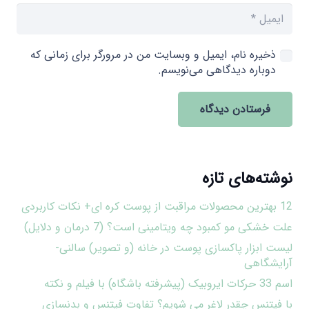
ذخیره نام، ایمیل و وبسایت من در مرورگر برای زمانی که
دوباره دیدگاهی می‌نویسم.
فرستادن دیدگاه
نوشته‌های تازه
12 بهترین محصولات مراقبت از پوست کره ای+ نکات کاربردی
علت خشکی مو کمبود چه ویتامینی است؟ (7 درمان و دلایل)
لیست ابزار پاکسازی پوست در خانه (و تصویر) سالنی-
آرایشگاهی
اسم 33 حرکات ایروبیک (پیشرفته باشگاه) با فیلم و نکته
با فیتنس چقدر لاغر می شویم؟ تفاوت فیتنس و بدنسازی