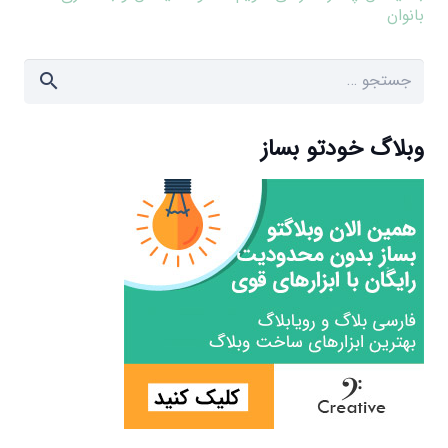
بانوان
جستجو
برای:
وبلاگ خودتو بساز