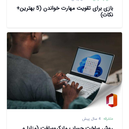
بازی برای تقویت مهارت خواندن (5 بهترین+
نکات)
متفرقه
4 سال پیش
روش ساخت حساب مایکروسافت (مزایا و