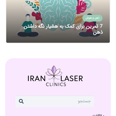
ذهن و هوش
7 تمرین برای کمک به هشیار نگه داشتن
ذهن