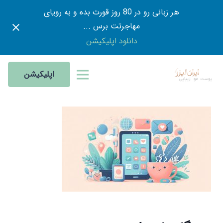
هر زبانی رو در 80 روز قورت بده و به رویای
مهاجرتت برس ...
دانلود اپلیکیشن
اپلیکیشن