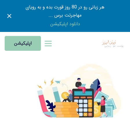
هر زبانی رو در 80 روز قورت بده و به رویای
مهاجرتت برس ...
دانلود اپلیکیشن
اپلیکیشن