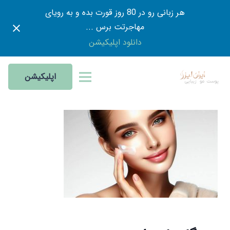
هر زبانی رو در 80 روز قورت بده و به رویای
مهاجرتت برس ...
دانلود اپلیکیشن
اپلیکیشن