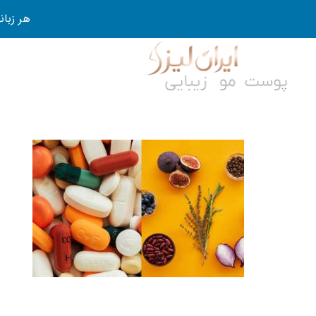
هر زبانی رو در 80 روز قورت