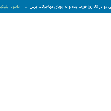
 بده و به رویای مهاجرتت برس ...
دانلود اپلیک
تازه ها
پوست و زیبایی
تناسب اندام