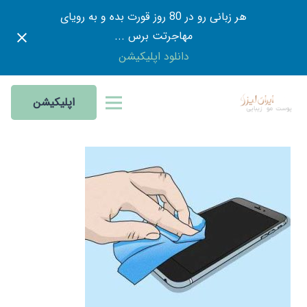
هر زبانی رو در 80 روز قورت بده و به رویای
مهاجرتت برس ...
دانلود اپلیکیشن
اپلیکیشن