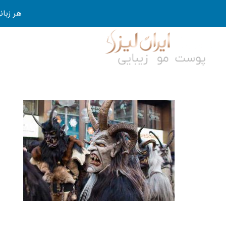
هر زبانی رو در 80 روز قورت