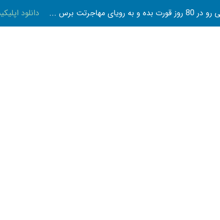
 بده و به رویای مهاجرتت برس ...
دانلود اپلیک
تازه ها
پوست و زیبایی
تناسب اندام