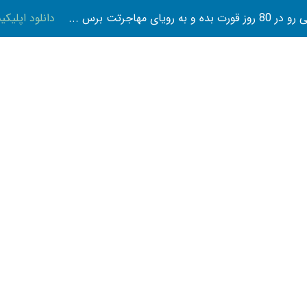
 بده و به رویای مهاجرتت برس ...
دانلود اپلیک
تازه ها
پوست و زیبایی
تناسب اندام