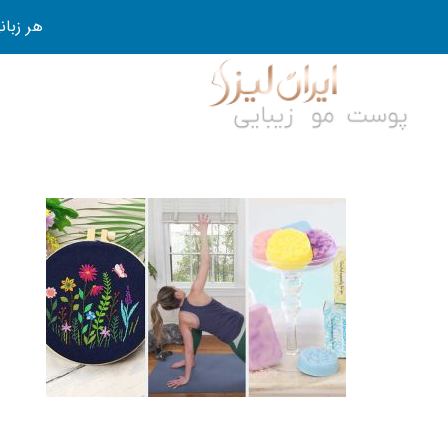
هر زبانی رو در 80 روز قورت