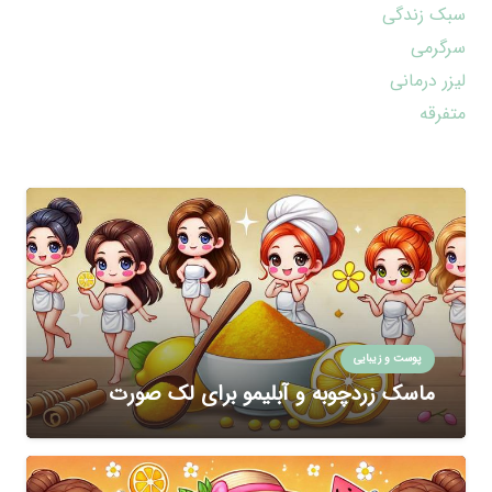
سبک زندگی
سرگرمی
لیزر درمانی
متفرقه
پوست و زیبایی
ماسک زردچوبه و آبلیمو برای لک صورت