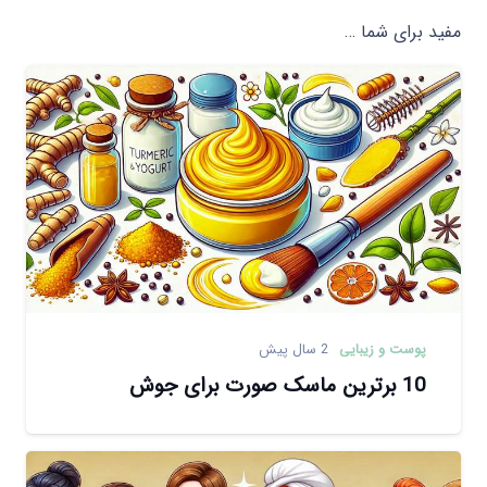
مفید برای شما …
پوست و زیبایی
2 سال پیش
10 برترین ماسک صورت برای جوش