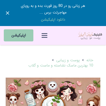
هر زبانی رو در 80 روز قورت بده و به رویای
مهاجرتت برس ...
دانلود اپلیکیشن
اپلیکیشن
خانه
>
پوست و زیبایی
>
10 بهترین ماسک نشاسته و ماست و گلاب