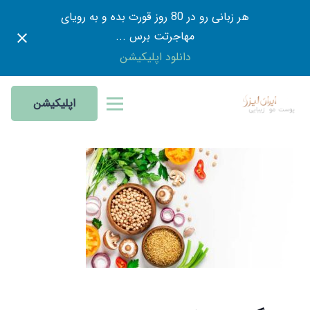
هر زبانی رو در 80 روز قورت بده و به رویای
مهاجرتت برس ...
دانلود اپلیکیشن
اپلیکیشن