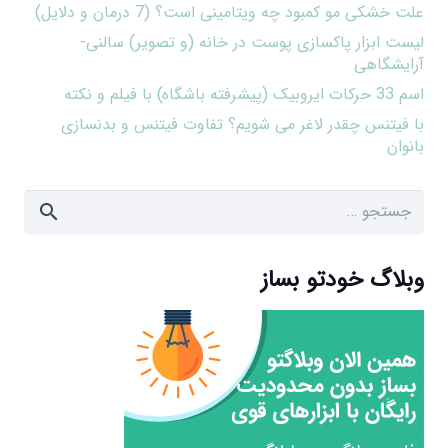
علت خشکی مو کمبود چه ویتامینی است؟ (7 درمان و دلایل)
لیست ابزار پاکسازی پوست در خانه (و تصویر) سالنی-
آرایشگاهی
اسم 33 حرکات ایروبیک (پیشرفته باشگاه) با فیلم و نکته
با فیتنس چقدر لاغر می شویم؟ تفاوت فیتنس و بدنسازی
بانوان
جستجو
برای:
وبلاگ خودتو بساز