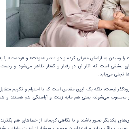
ت را رسیدن به آرامش معرفی کرده و دو عنصر «مودت» و «رحمت» را به
نای عشقی است که آثار آن در رفتار و گفتار ظاهر می‌شود و رحمت،
 تجلی می‌یابد.
دگذر نیست، بلکه یک آیین مقدس است که با احترام و تکریم متقابل
یگر محسوب می‌شوند؛ یعنی هم مایه زینت و آراستگی هم هستند و هم
‌های یکدیگر صبور باشند و با نگاهی کریمانه از خطاهای هم بگذرند.
 صمیمی باقی بماند و فرزندان در محیطی سرشار از امنیت عاطفی رشد