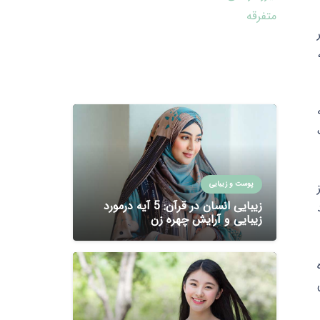
متفرقه
پوست و زیبایی
زیبایی انسان در قرآن: 5 آیه درمورد
زیبایی و آرایش چهره زن