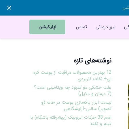
یشن
ی
لیزر درمانی
تماس
اپلیکیشن
نوشته‌های تازه
12 بهترین محصولات مراقبت از پوست کره
ای+ نکات کاربردی
علت خشکی مو کمبود چه ویتامینی است؟
(7 درمان و دلایل)
لیست ابزار پاکسازی پوست در خانه (و
تصویر) سالنی-آرایشگاهی
اسم 33 حرکات ایروبیک (پیشرفته باشگاه) با
فیلم و نکته