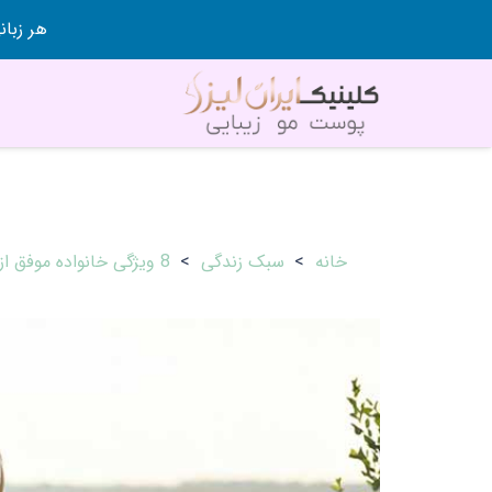
هر زبانی رو در 80 روز قورت
خانه
>
سبک زندگی
>
8 ویژگی خانواده موفق از منظر قرآن+ از نظر سبک اسلامی