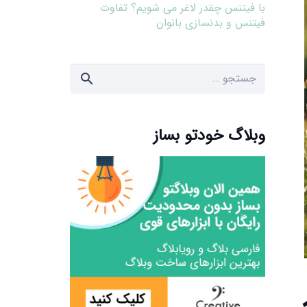
با فیتنس چقدر لاغر می شویم؟ تفاوت
فیتنس و بدنسازی بانوان
جستجو
برای:
وبلاگ خودتو بساز