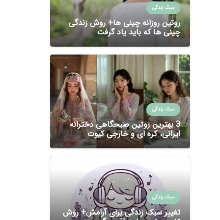
سبک زندگی
روتین روزانه چینی ها+ روش زندگی
چینی ها که باید یاد گرفت
سبک زندگی
3 بهترین روتین صبحگاهی دخترانه
ایرانی، کره ای و خارجی کیوت
سبک زندگی
تغییر سبک زندگی برای آرامش+ روش