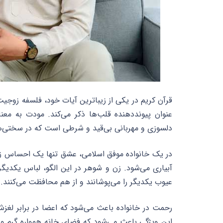
قرآن کریم در یکی از زیباترین آیات خود، فلسفه زوجی
عنوان پیونددهنده قلب‌ها ذکر می‌کند. مودت به مع
دلسوزی و مهربانی بی‌قید و شرطی است که در سختی‌ها
در یک خانواده موفق اسلامی، عشق تنها یک احساس زو
آبیاری می‌شود. زن و شوهر در این الگو، لباس یکد
عیوب یکدیگر را می‌پوشانند و از هم محافظت می‌کنند.
رحمت در خانواده باعث می‌شود که اعضا در برابر لغزش
این ویژگی باعث می‌شود که فضای خانه همواره گرم و