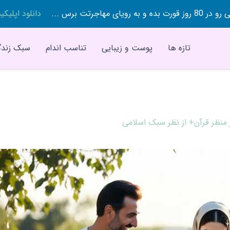
 بده و به رویای مهاجرتت برس ...
دانلود اپلیک
تازه ها
پوست و زیبایی
تناسب اندام
سبک زندگ