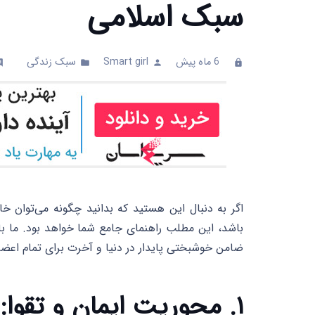
سبک اسلامی
6 ماه پیش
Smart girl
سبک زندگی
mments
folder
person
clock
اگر به دنبال این هستید که بدانید چگونه می‌توان 
باشد، این مطلب راهنمای جامع شما خواهد بود. ما با 
ضامن خوشبختی پایدار در دنیا و آخرت برای تمام اعض
۱. محوریت ایمان و تقوا: قطب‌نمای حرکت خانواده