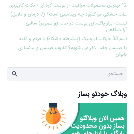
12 بهترین محصولات مراقبت از پوست کره ای+ نکات کاربردی
علت خشکی مو کمبود چه ویتامینی است؟ (7 درمان و دلایل)
لیست ابزار پاکسازی پوست در خانه (و تصویر) سالنی-
آرایشگاهی
اسم 33 حرکات ایروبیک (پیشرفته باشگاه) با فیلم و نکته
با فیتنس چقدر لاغر می شویم؟ تفاوت فیتنس و بدنسازی
بانوان
جستجو
برای:
وبلاگ خودتو بساز