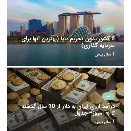
اخبار
6 کشور بدون تحریم دنیا (بهترین آنها برای
سرمایه گذاری)
1 سال پیش
اخبار
درآمد ارزی ایران به دلار از 10 سال گذشته
تا به امروز+ جدول
1 سال پیش