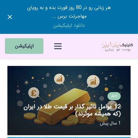
هر زبانی رو در 80 روز قورت بده و به رویای
مهاجرتت برس ...
دانلود اپلیکیشن
اپلیکیشن
اخبار
12 عوامل تاثیر گذار بر قیمت طلا در ایران
(که همیشه موثرند)
1 سال پیش