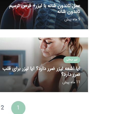
عمل تاندون شانه با لیزر+ قرص ترمیم
تاندون شانه
9 ماه پیش
لیزر درمانی
ایا اشعه لیزر ضرر دارد؟ ایا لیزر برای قلب
ضرر دارد؟
11 ماه پیش
2
1