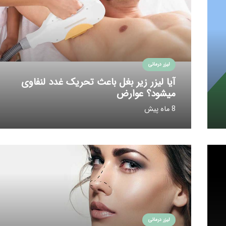
لیزر درمانی
آیا لیزر زیر بغل باعث تحریک غدد لنفاوی
میشود؟ عوارض
8 ماه پیش
لیزر درمانی