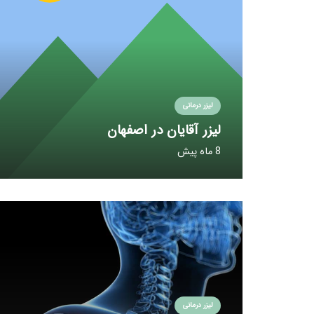
لیزر درمانی
لیزر آقایان در اصفهان
8 ماه پیش
لیزر درمانی