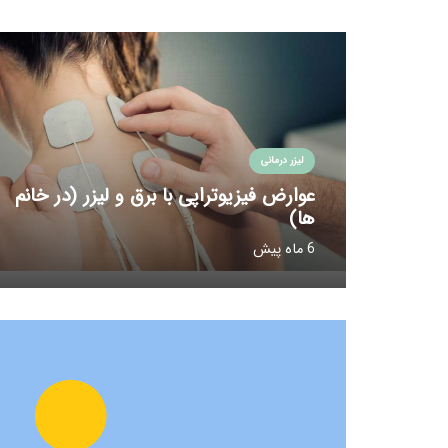
لیزر درمانی
عوارض فیزیوتراپی با برق و لیزر (در خانم
ها)
6 ماه پیش