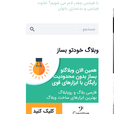
با فیتنس چقدر لاغر می شویم؟ تفاوت
فیتنس و بدنسازی بانوان
جستجو
برای:
وبلاگ خودتو بساز