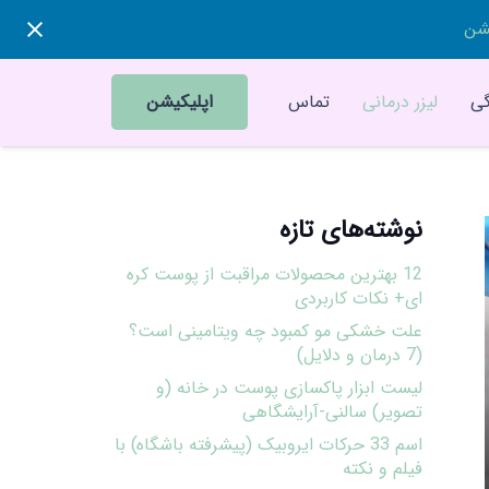
یشن
ی
لیزر درمانی
تماس
اپلیکیشن
نوشته‌های تازه
12 بهترین محصولات مراقبت از پوست کره
ای+ نکات کاربردی
علت خشکی مو کمبود چه ویتامینی است؟
(7 درمان و دلایل)
لیست ابزار پاکسازی پوست در خانه (و
تصویر) سالنی-آرایشگاهی
اسم 33 حرکات ایروبیک (پیشرفته باشگاه) با
فیلم و نکته