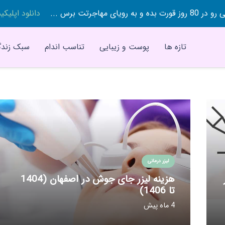
 بده و به رویای مهاجرتت برس ...
دانلود اپلیک
تازه ها
پوست و زیبایی
تناسب اندام
سبک زندگ
لیزر درمانی
هزینه لیزر جای جوش در اصفهان (1404
تا 1406)
4 ماه پیش