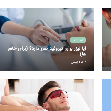
لیزر درمانی
آیا لیزر برای تیروئید ضرر دارد؟ (برای خانم
ها)
7 ماه پیش