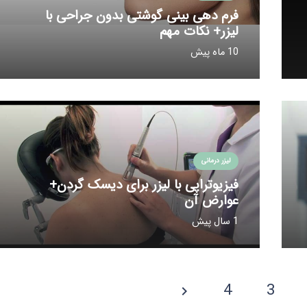
فرم دهی بینی گوشتی بدون جراحی با
لیزر+ نکات مهم
10 ماه پیش
لیزر درمانی
فیزیوتراپی با لیزر برای دیسک گردن+
عوارض آن
1 سال پیش
4
3