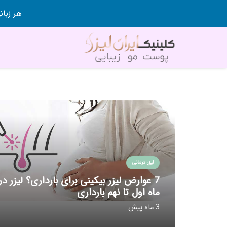
هر زبانی رو در 80 روز قورت
لیزر درمانی
7 عوارض لیزر بیکینی برای بارداری؟ لیزر در
ماه اول تا نهم بارداری
3 ماه پیش