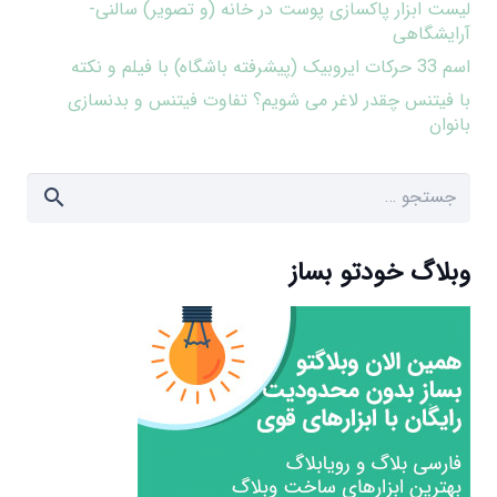
لیست ابزار پاکسازی پوست در خانه (و تصویر) سالنی-
آرایشگاهی
اسم 33 حرکات ایروبیک (پیشرفته باشگاه) با فیلم و نکته
با فیتنس چقدر لاغر می شویم؟ تفاوت فیتنس و بدنسازی
بانوان
جستجو
برای:
وبلاگ خودتو بساز