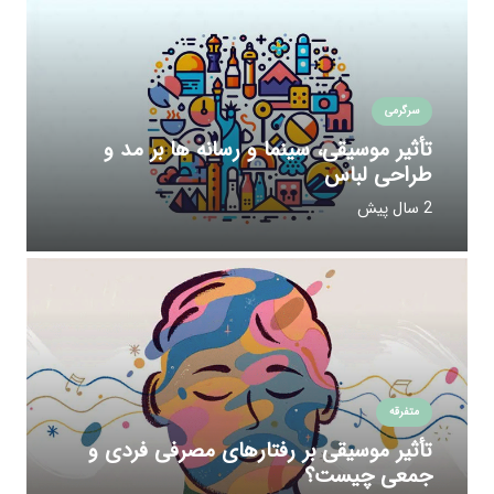
سرگرمی
تأثیر موسیقی، سینما و رسانه ها بر مد و
طراحی لباس
2 سال پیش
متفرقه
تأثیر موسیقی بر رفتارهای مصرفی فردی و
جمعی چیست؟