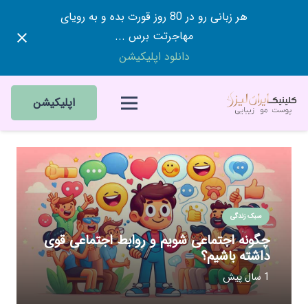
هر زبانی رو در 80 روز قورت بده و به رویای
مهاجرتت برس ...
دانلود اپلیکیشن
اپلیکیشن
سبک زندگی
چگونه اجتماعی شویم و روابط اجتماعی قوی
داشته باشیم؟
1 سال پیش