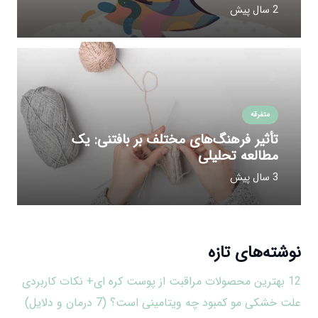
2 سال پیش
متفرقه
تأثیر فرهنگ‌های مختلف بر بافتنی: یک
مطالعه تحلیلی
3 سال پیش
نوشته‌های تازه
12 بهترین محصولات مراقبت از پوست کره ای+ نکات کاربردی
علت خشکی مو کمبود چه ویتامینی است؟ (7 درمان و دلایل)