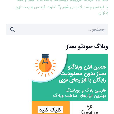
با فیتنس چقدر لاغر می شویم؟ تفاوت فیتنس و بدنسازی
بانوان
جستجو
برای:
وبلاگ خودتو بساز