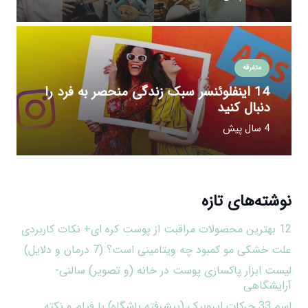
متفرقه
14 اینفلوئنسر سبک زندگی منحصر به فرد را
دنبال کنید
4 سال پیش
نوشته‌های تازه
12 بهترین محصولات مراقبت از پوست کره ای+ نکات کاربردی
علت خشکی مو کمبود چه ویتامینی است؟ (7 درمان و دلایل)
لیست ابزار پاکسازی پوست در خانه (و تصویر) سالنی-
آرایشگاهی
اسم 33 حرکات ایروبیک (پیشرفته باشگاه) با فیلم و نکته