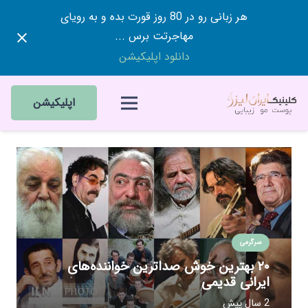
هر زبانی رو در 80 روز قورت بده و به رویای
مهاجرتت برس ...
دانلود اپلیکیشن
اپلیکیشن
سرگرمی
۲۰ بهترین خوش صداترین خواننده‌های
ایرانی قدیمی
2 سال پیش