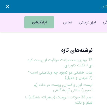
یشن
ی
لیزر درمانی
تماس
اپلیکیشن
نوشته‌های تازه
12 بهترین محصولات مراقبت از پوست کره
ای+ نکات کاربردی
علت خشکی مو کمبود چه ویتامینی است؟
(7 درمان و دلایل)
لیست ابزار پاکسازی پوست در خانه (و
تصویر) سالنی-آرایشگاهی
اسم 33 حرکات ایروبیک (پیشرفته باشگاه) با
فیلم و نکته