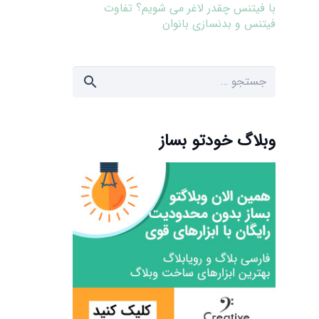
با فیتنس چقدر لاغر می شویم؟ تفاوت
فیتنس و بدنسازی بانوان
جستجو
برای:
وبلاگ خودتو بساز