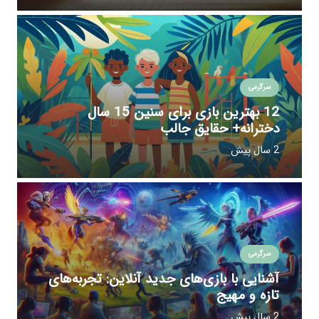
سرگرمی
12 بهترین بازی برای سنین 15 سال
دخترانه+ حقایق جالب
2 سال پیش
سرگرمی
آشنایی با بازی‌های جدید آنلاین: تجربه‌های
تازه و مهیج
2 سال پیش