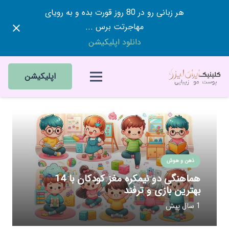
هر زبانی رو در 80 روز قورت بده و به رویای
مهاجرتت برس ...
دانلود اپلیکیشن
اپلیکیشن
ذهن و هوش
هماهنگی دو نیمکره مغز کودکان با 14
بهترین بازی و ترفند
1 سال پیش