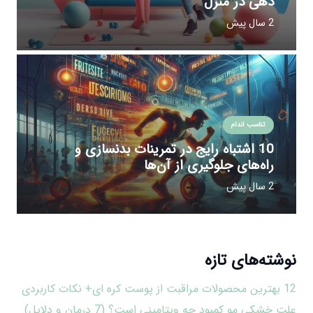
دهی در منزل
2 سال پیش
تناسب اندام
10 اشتباه رایج در تمرینات بدنسازی و
راه‌های جلوگیری از آن‌ها
2 سال پیش
نوشته‌های تازه
12 بهترین محصولات مراقبت از پوست کره ای+ نکات کاربردی
علت خشکی مو کمبود چه ویتامینی است؟ (7 درمان و دلایل)