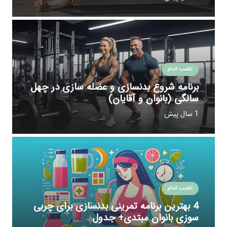
تناسب اندام
برنامه شروع بدنسازی و عضله سازی در چهل
سالگی (بانوان و آقایان)
1 سال پیش
تناسب اندام
4 بهترین برنامه تمرینی بدنسازی برای چربی
سوزی بانوان مبتدی+ جدول