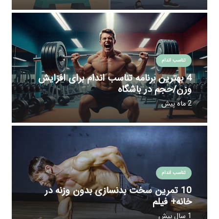
تناسب اندام
4 بهترین برنامه تناسب اندام برای افزایش
وزن/حجم در باشگاه
2 ماه پیش
تناسب اندام
10 تمرین سخت بدنسازی بدون وزنه در
خانه+ فیلم
1 سال پیش