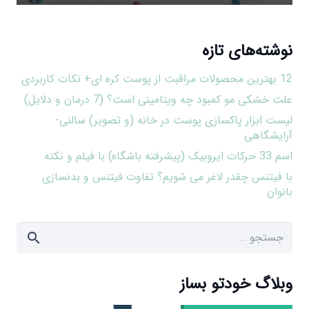
نوشته‌های تازه
12 بهترین محصولات مراقبت از پوست کره ای+ نکات کاربردی
علت خشکی مو کمبود چه ویتامینی است؟ (7 درمان و دلایل)
لیست ابزار پاکسازی پوست در خانه (و تصویر) سالنی-
آرایشگاهی
اسم 33 حرکات ایروبیک (پیشرفته باشگاه) با فیلم و نکته
با فیتنس چقدر لاغر می شویم؟ تفاوت فیتنس و بدنسازی
بانوان
جستجو
برای:
وبلاگ خودتو بساز