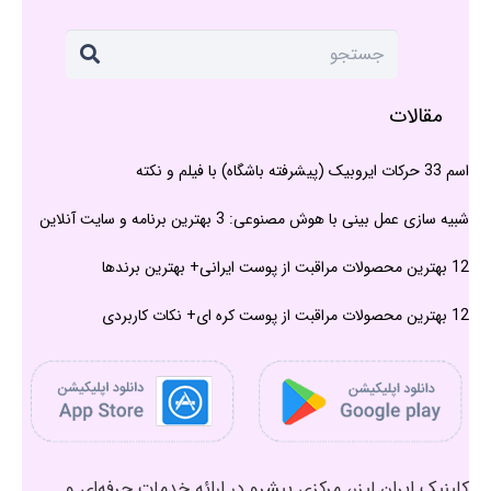
مقالات
اسم 33 حرکات ایروبیک (پیشرفته باشگاه) با فیلم و نکته
شبیه سازی عمل بینی با هوش مصنوعی: 3 بهترین برنامه و سایت آنلاین
12 بهترین محصولات مراقبت از پوست ایرانی+ بهترین برندها
12 بهترین محصولات مراقبت از پوست کره ای+ نکات کاربردی
کلینیک ایران لیزر، مرکزی پیشرو در ارائه خدمات حرفه‌ای و