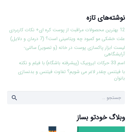
نوشته‌های تازه
12 بهترین محصولات مراقبت از پوست کره ای+ نکات کاربردی
علت خشکی مو کمبود چه ویتامینی است؟ (7 درمان و دلایل)
لیست ابزار پاکسازی پوست در خانه (و تصویر) سالنی-
آرایشگاهی
اسم 33 حرکات ایروبیک (پیشرفته باشگاه) با فیلم و نکته
با فیتنس چقدر لاغر می شویم؟ تفاوت فیتنس و بدنسازی
بانوان
جستجو
برای:
وبلاگ خودتو بساز