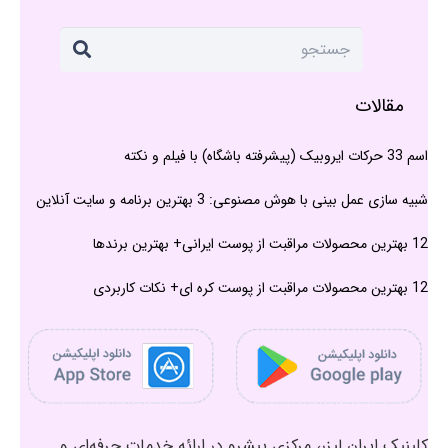
مقالات
اسم 33 حرکات ایروبیک (پیشرفته باشگاه) با فیلم و نکته
شبیه سازی عمل بینی با هوش مصنوعی: 3 بهترین برنامه و سایت آنلاین
12 بهترین محصولات مراقبت از پوست ایرانی+ بهترین برندها
12 بهترین محصولات مراقبت از پوست کره ای+ نکات کاربردی
کلینیک ایران لیزر، مرکزی پیشرو در ارائه خدمات حرفه‌ای و