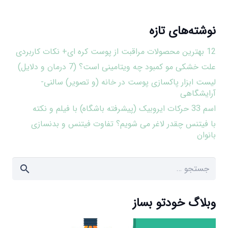
نوشته‌های تازه
12 بهترین محصولات مراقبت از پوست کره ای+ نکات کاربردی
علت خشکی مو کمبود چه ویتامینی است؟ (7 درمان و دلایل)
لیست ابزار پاکسازی پوست در خانه (و تصویر) سالنی-
آرایشگاهی
اسم 33 حرکات ایروبیک (پیشرفته باشگاه) با فیلم و نکته
با فیتنس چقدر لاغر می شویم؟ تفاوت فیتنس و بدنسازی
بانوان
جستجو
برای:
وبلاگ خودتو بساز