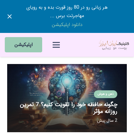
هر زبانی رو در 80 روز قورت بده و به رویای
مهاجرتت برس ...
دانلود اپلیکیشن
اپلیکیشن
ذهن و هوش
چگونه حافظه خود را تقویت کنیم؟ 7 تمرین
روزانه مؤثر
2 سال پیش