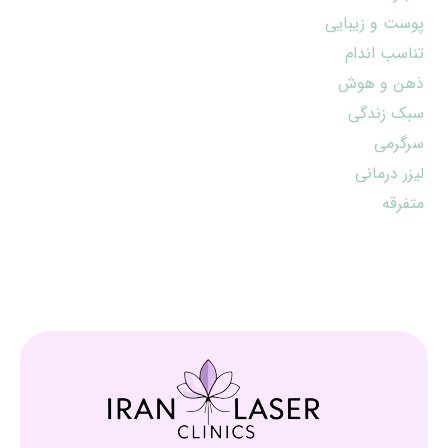
پوست و زیبایی
تناسب اندام
ذهن و هوش
سبک زندگی
سرگرمی
لیزر درمانی
متفرقه