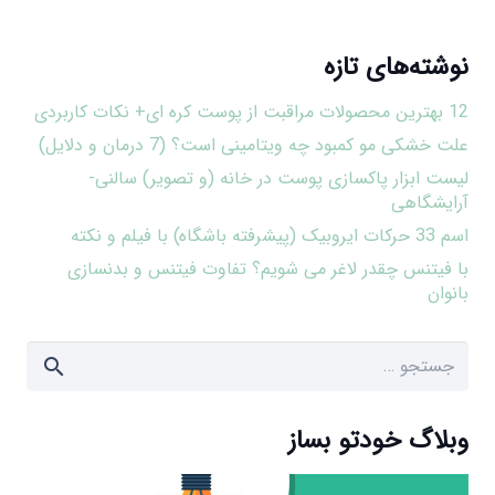
نوشته‌های تازه
12 بهترین محصولات مراقبت از پوست کره ای+ نکات کاربردی
علت خشکی مو کمبود چه ویتامینی است؟ (7 درمان و دلایل)
لیست ابزار پاکسازی پوست در خانه (و تصویر) سالنی-
آرایشگاهی
اسم 33 حرکات ایروبیک (پیشرفته باشگاه) با فیلم و نکته
با فیتنس چقدر لاغر می شویم؟ تفاوت فیتنس و بدنسازی
بانوان
جستجو
برای:
وبلاگ خودتو بساز