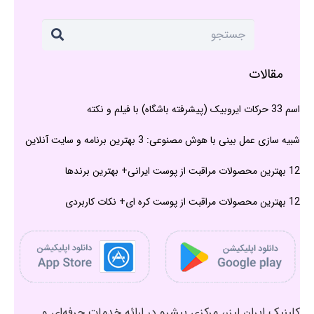
مقالات
اسم 33 حرکات ایروبیک (پیشرفته باشگاه) با فیلم و نکته
شبیه سازی عمل بینی با هوش مصنوعی: 3 بهترین برنامه و سایت آنلاین
12 بهترین محصولات مراقبت از پوست ایرانی+ بهترین برندها
12 بهترین محصولات مراقبت از پوست کره ای+ نکات کاربردی
کلینیک ایران لیزر، مرکزی پیشرو در ارائه خدمات حرفه‌ای و