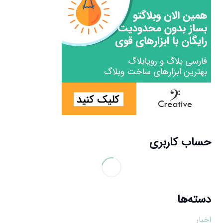
حساب کاربری
دسته‌ها
اخبار