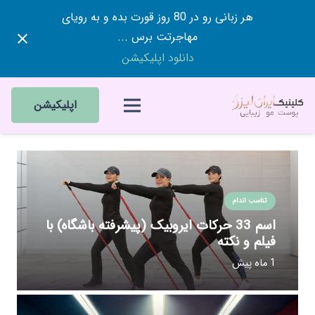
هر زبانی رو در 80 روز قورت بده و به رویای
مهاجرتت برس ...
دانلود اپلیکیشن
اپلیکیشن
تناسب اندام
اسم 33 حرکات ایروبیک (پیشرفته باشگاه) با
فیلم و نکته
1 ماه پیش