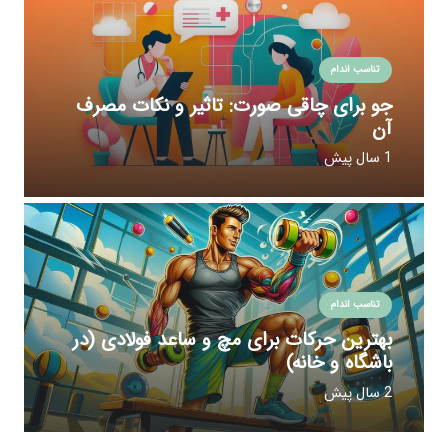
تناسب اندام
جو برای چاقی صورت: تاثیر و نکات مصرف
آن
1 سال پیش
تناسب اندام
بهترین حرکات برای مچ و ساعد فولادی (در
باشگاه و خانه)
2 سال پیش