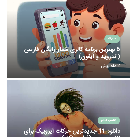
متفرقه
6 بهترین برنامه کالری شمار رایگان فارسی
(اندروید و آیفون)
2 ماه پیش
تناسب اندام
دانلود 11 جدیدترین حرکات ایروبیک برای