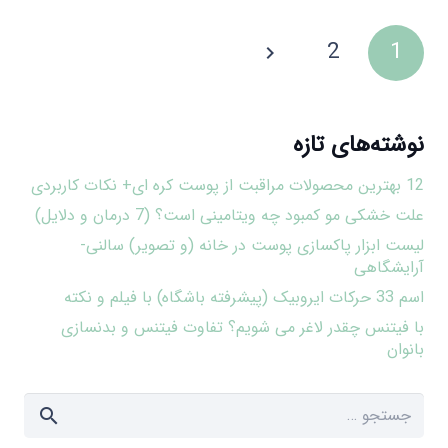
2
1
نوشته‌های تازه
12 بهترین محصولات مراقبت از پوست کره ای+ نکات کاربردی
علت خشکی مو کمبود چه ویتامینی است؟ (7 درمان و دلایل)
لیست ابزار پاکسازی پوست در خانه (و تصویر) سالنی-
آرایشگاهی
اسم 33 حرکات ایروبیک (پیشرفته باشگاه) با فیلم و نکته
با فیتنس چقدر لاغر می شویم؟ تفاوت فیتنس و بدنسازی
بانوان
جستجو
برای: