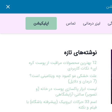
یشن
ی
لیزر درمانی
تماس
اپلیکیشن
نوشته‌های تازه
12 بهترین محصولات مراقبت از پوست کره
ای+ نکات کاربردی
علت خشکی مو کمبود چه ویتامینی است؟
(7 درمان و دلایل)
لیست ابزار پاکسازی پوست در خانه (و
تصویر) سالنی-آرایشگاهی
اسم 33 حرکات ایروبیک (پیشرفته باشگاه) با
فیلم و نکته