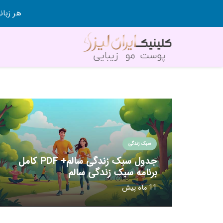
هر زبانی رو در 80 روز قورت
سبک زندگی
جدول سبک زندگی سالم+ PDF کامل
برنامه سبک زندگی سالم
11 ماه پیش