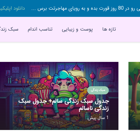
 بده و به رویای مهاجرتت برس ...
دانلود اپلیک
تازه ها
پوست و زیبایی
تناسب اندام
سبک زندگ
سبک زندگی
جدول سبک زندگی سالم+ جدول سبک
زندگی ناسالم
1 سال پیش