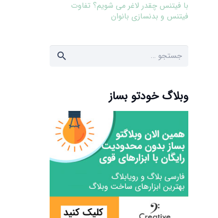
با فیتنس چقدر لاغر می شویم؟ تفاوت
فیتنس و بدنسازی بانوان
جستجو
برای:
وبلاگ خودتو بساز