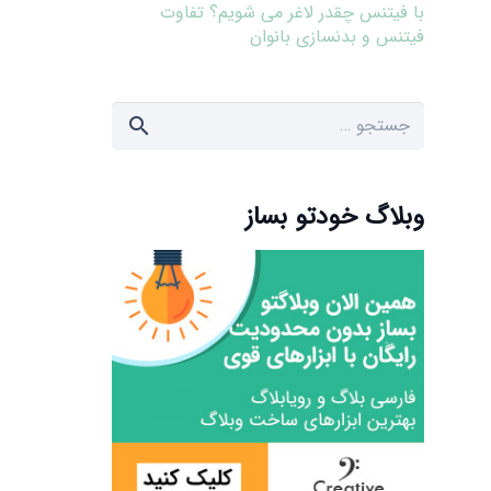
با فیتنس چقدر لاغر می شویم؟ تفاوت
فیتنس و بدنسازی بانوان
جستجو
برای:
وبلاگ خودتو بساز