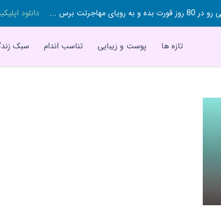
 بده و به رویای مهاجرتت برس ...
دانلود اپلیک
تازه ها
پوست و زیبایی
تناسب اندام
سبک زندگ