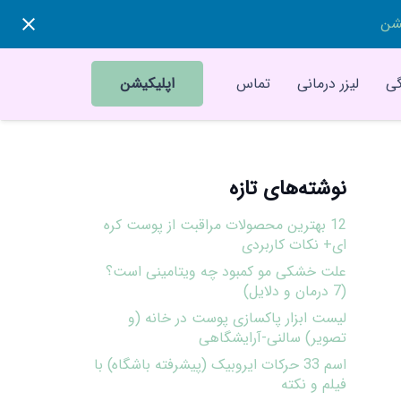
یشن
ی
لیزر درمانی
تماس
اپلیکیشن
نوشته‌های تازه
12 بهترین محصولات مراقبت از پوست کره
ای+ نکات کاربردی
علت خشکی مو کمبود چه ویتامینی است؟
(7 درمان و دلایل)
لیست ابزار پاکسازی پوست در خانه (و
تصویر) سالنی-آرایشگاهی
اسم 33 حرکات ایروبیک (پیشرفته باشگاه) با
فیلم و نکته