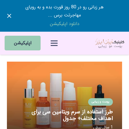
هر زبانی رو در 80 روز قورت بده و به رویای
مهاجرتت برس ...
دانلود اپلیکیشن
اپلیکیشن
پوست و زیبایی
طرز استفاده از سرم ویتامین سی برای
اهداف مختلف+ جدول
1 سال پیش