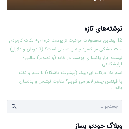
نوشته‌های تازه
12 بهترین محصولات مراقبت از پوست کره ای+ نکات کاربردی
علت خشکی مو کمبود چه ویتامینی است؟ (7 درمان و دلایل)
لیست ابزار پاکسازی پوست در خانه (و تصویر) سالنی-
آرایشگاهی
اسم 33 حرکات ایروبیک (پیشرفته باشگاه) با فیلم و نکته
با فیتنس چقدر لاغر می شویم؟ تفاوت فیتنس و بدنسازی
بانوان
جستجو
برای:
وبلاگ خودتو بساز